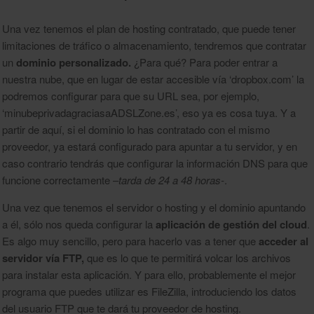
Una vez tenemos el plan de hosting contratado, que puede tener
limitaciones de tráfico o almacenamiento, tendremos que contratar
un
dominio personalizado.
¿Para qué? Para poder entrar a
nuestra nube, que en lugar de estar accesible vía ‘dropbox.com’ la
podremos configurar para que su URL sea, por ejemplo,
‘minubeprivadagraciasaADSLZone.es’, eso ya es cosa tuya. Y a
partir de aquí, si el dominio lo has contratado con el mismo
proveedor, ya estará configurado para apuntar a tu servidor, y en
caso contrario tendrás que configurar la información DNS para que
funcione correctamente –
tarda de 24 a 48 horas-
.
Una vez que tenemos el servidor o hosting y el dominio apuntando
a él, sólo nos queda configurar la
aplicación de gestión del cloud
.
Es algo muy sencillo, pero para hacerlo vas a tener que
acceder al
servidor vía FTP,
que es lo que te permitirá volcar los archivos
para instalar esta aplicación. Y para ello, probablemente el mejor
programa que puedes utilizar es FileZilla, introduciendo los datos
del usuario FTP que te dará tu proveedor de hosting.