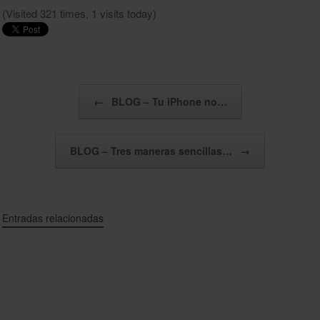
(Visited 321 times, 1 visits today)
Navegador de artículos
←
BLOG – Tu iPhone no…
BLOG – Tres maneras sencillas…
→
Entradas relacionadas