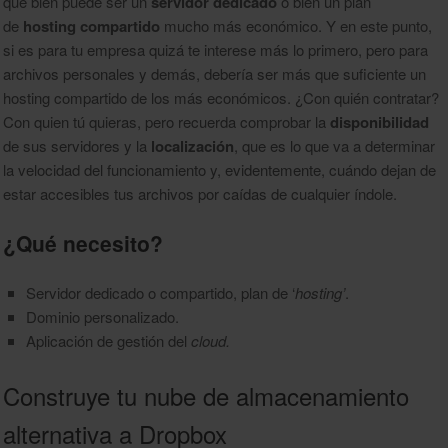
que bien puede ser un
servidor dedicado
o bien un plan
de
hosting compartido
mucho más económico. Y en este punto,
si es para tu empresa quizá te interese más lo primero, pero para
archivos personales y demás, debería ser más que suficiente un
hosting compartido de los más económicos. ¿Con quién contratar?
Con quien tú quieras, pero recuerda comprobar la
disponibilidad
de sus servidores y la
localización
, que es lo que va a determinar
la velocidad del funcionamiento y, evidentemente, cuándo dejan de
estar accesibles tus archivos por caídas de cualquier índole.
¿Qué necesito?
Servidor dedicado o compartido, plan de ‘
hosting’
.
Dominio personalizado.
Aplicación de gestión del
cloud.
Construye tu nube de almacenamiento
alternativa a Dropbox