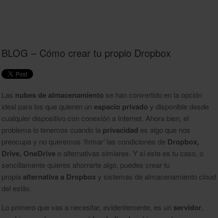
BLOG – Cómo crear tu propio Dropbox
Las
nubes de almacenamiento
se han convertido en la opción
ideal para los que quieren un
espacio privado
y disponible desde
cualquier dispositivo con conexión a Internet. Ahora bien, el
problema lo tenemos cuando la
privacidad
es algo que nos
preocupa y no queremos
‘firmar’
las condiciones de
Dropbox,
Drive, OneDrive
o alternativas simiares. Y si este es tu caso, o
sencillamente quieres ahorrarte algo, puedes crear tu
propia
alternativa a Dropbox
y sistemas de almacenamiento cloud
del estilo.
Lo primero que vas a necesitar, evidentemente, es un
servidor
,