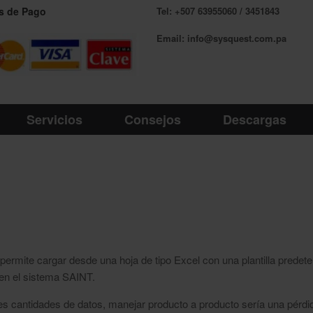
s de Pago
Tel: +507 63955060 / 3451843
Email: info@sysquest.com.pa
Servicios
Consejos
Descargas
rmite cargar desde una hoja de tipo Excel con una plantilla predet
en el sistema SAINT.
s cantidades de datos, manejar producto a producto sería una pérdi