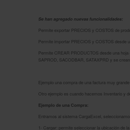
Se han agregado nuevas funcionalidades:
Permite exportar PRECIOS y COSTOS de produc
Permite importar PRECIOS y COSTOS desde una
Permite CREAR PRODUCTOS desde una hoja de EX
SAPROD, SACODBAR, SATAXPRD y se crean la
Ejemplo una compra de una factura muy grande o
Otro ejemplo es cuando hacemos Inventario y d
Ejemplo de una Compra:
Entramos al sistema CargaExcel, seleccionamos 
1- Cargar: permite seleccionar la ubicación de la 