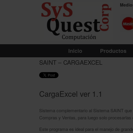
Saltar
Medio
al
contenido
Inicio
Productos
SAINT – CARGAEXCEL
CargaExcel ver 1.1
Sistema complementario al Sistema SAINT que pe
Compras y Ventas, para luego solo procesarlas 
Este programa es ideal para el manejo de grande