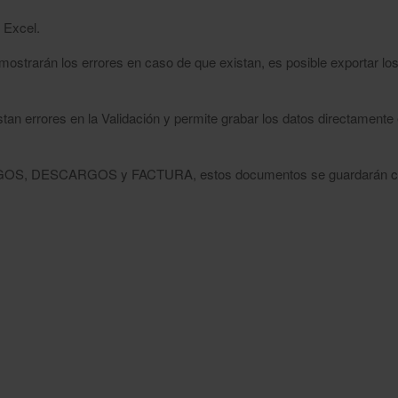
 Excel.
 mostrarán los errores en caso de que existan, es posible exportar lo
istan errores en la Validación y permite grabar los datos directa
CARGOS, DESCARGOS y FACTURA, estos documentos se guardarán 