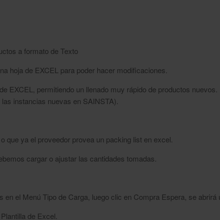
tos a formato de Texto
 hoja de EXCEL para poder hacer modificaciones.
CEL, permitiendo un llenado muy rápido de productos nuevos. (S
s instancias nuevas en SAINSTA).
 que ya el proveedor provea un packing list en excel.
ebemos cargar o ajustar las cantidades tomadas.
en el Menú Tipo de Carga, luego clic en Compra Espera, se abrirá u
Plantilla de Excel.