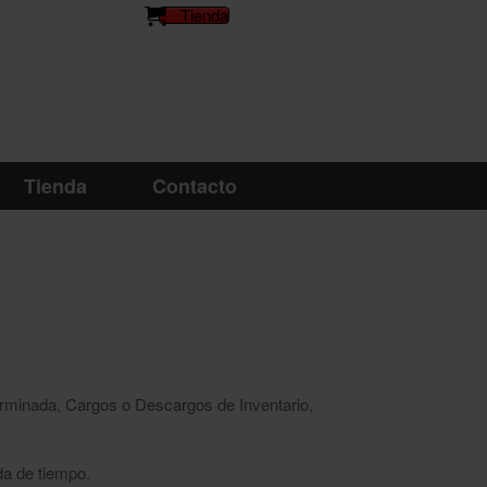
Tienda
Tienda
Contacto
erminada, Cargos o Descargos de Inventario,
da de tiempo.