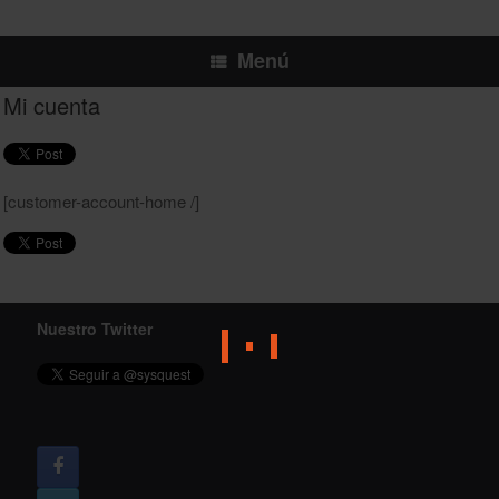
Menú
Mi cuenta
[customer-account-home /]
Nuestro Twitter