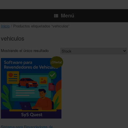
Menú
Inicio
/ Productos etiquetados “vehiculos”
vehiculos
Mostrando el único resultado
¡Oferta!
Sistema para Revendedores de