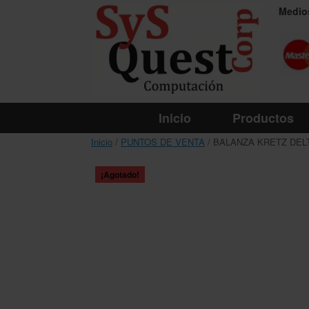
Saltar
Medio
al
contenido
Inicio
Productos
Inicio
/
PUNTOS DE VENTA
/ BALANZA KRETZ DEL
¡Agotado!