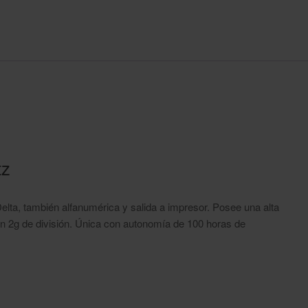
tz
elta, también alfanumérica y salida a impresor. Posee una alta
on 2g de división. Única con autonomía de 100 horas de