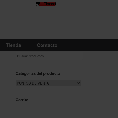
Tienda
Tienda
Contacto
Categorías del producto
Carrito
,