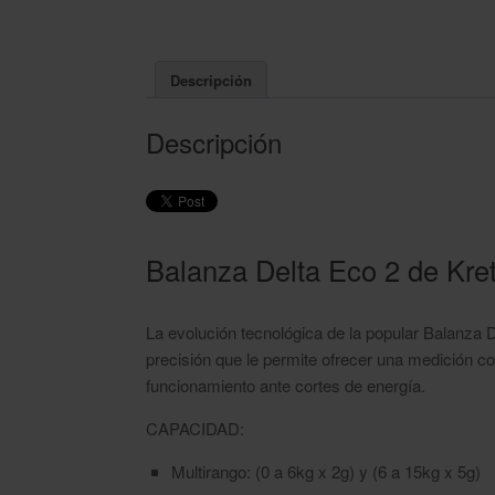
Descripción
Descripción
Balanza Delta Eco 2 de Kre
La evolución tecnológica de la popular Balanza D
precisión que le permite ofrecer una medición c
funcionamiento ante cortes de energía.
CAPACIDAD:
Multirango: (0 a 6kg x 2g) y (6 a 15kg x 5g)