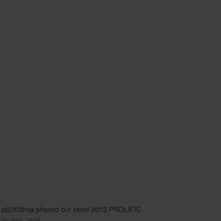
pl2303hxa phased out since 2012 PROLIFIC
30 abril, 2025