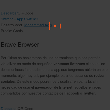
Descargar
QR-Code
Switchr – App Switcher
Desarrollador:
Mohammad Adib
Precio: Gratis
Brave Browser
Por último os hablaremos de una herramienta que nos permite
visualizar en modo de pequeñas
ventanas flotantes
el contenido
de los enlaces insertados en una app que tengamos abierta en ese
momento, algo muy útil, por ejemplo, para los usuarios de
redes
sociales
. De este modo podremos visualizar en pantalla, sin
necesidad de usar el
navegador de Internet
, aquellos enlaces
compartidos por nuestros contactos de
Facbook
o
Twitter
.
Descargar
QR-Code