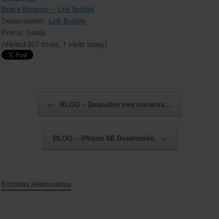
Brave Browser – Link Bubble
Desarrollador:
Link Bubble
Precio: Gratis
(Visited 207 times, 1 visits today)
Navegador de artículos
←
BLOG – Descubre tres maneras…
BLOG – iPhone SE Desarmado
→
Entradas relacionadas