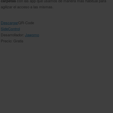
carpetas
con las app que usamos de manera más habitual para
agilizar el acceso a las mismas.
Descargar
QR-Code
SideControl
Desarrollador:
Jawomo
Precio: Gratis