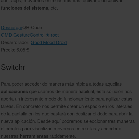
abrir apps, movernos entre las mismas, activar o desactivar
funciones del sistema
, etc.
Descargar
QR-Code
GMD GestureControl ★ root
Desarrollador:
Good Mood Droid
Precio: 6,05 €
Switchr
Para poder acceder de manera más rápida a todas aquellas
aplicaciones
que usamos de manera habitual, esta solución nos
aporta un interesante modo de funcionamiento para agilizar estas
tareas. En concreto nos permite crear un espacio en los laterales
de la pantalla en los que bastará con deslizar el dedo para abrir la
nueva aplicación. Desde aquí podremos seleccionar tres maneras
diferentes para visualizar, movernos entre ellas y acceder a
nuestras
herramientas
rápidamente.